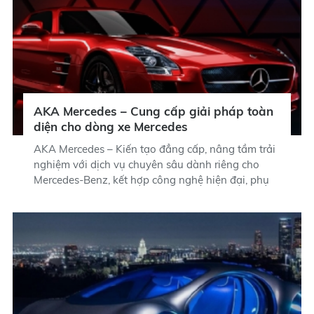
AKA Mercedes – Cung cấp giải pháp toàn
diện cho dòng xe Mercedes
AKA Mercedes – Kiến tạo đẳng cấp, nâng tầm trải
nghiệm với dịch vụ chuyên sâu dành riêng cho
Mercedes-Benz, kết hợp công nghệ hiện đại, phụ
tùng chính hãng và đội ngũ kỹ thuật viên giàu
kinh nghiệm với mục tiêu mang đến những giải
pháp tối ưu nhất.