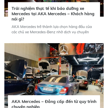
Trải nghiệm thực tế khi bảo dưỡng xe
Mercedes tại AKA Mercedes – Khách hàng
nói gì?
AKA Mercedes trở thành lựa chọn hàng đầu của
các chủ xe Mercedes-Benz nhờ dịch vụ chuyên
sâu, quy trình đạt chuẩn, kỹ thuật viên giàu kinh
nghiệm và cam kết minh bạch trong từng hạng
mục sửa chữa, bảo dưỡng, nâng cấp. Điều gì khiến
khách hàng tin chọn AKA Mercedes?
AKA Mercedes – Đẳng cấp đến từ quy trình
chuyên nghiệp