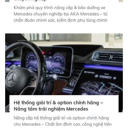
Khám phá quy trình nâng cấp & bảo dưỡng xe
Mercedes chuyên nghiệp tại AKA Mercedes – từ
chẩn đoán chính xác, kiểm định phụ tùng chính
hãng đến lắp đặt và kiểm tra nghiêm ngặt. Xem
ngay!
Hệ thống giải trí & option chính hãng –
Nâng tầm trải nghiệm Mercedes
Nâng cấp hệ thống giải trí và option chính hãng
cho Mercedes – Chất âm đỉnh cao, công nghệ tiên