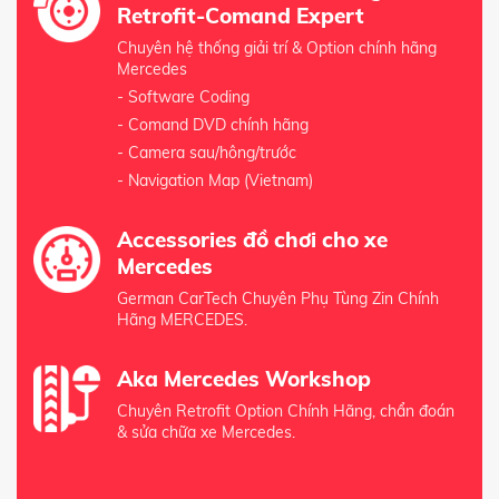
Retrofit-Comand Expert
Chuyên hệ thống giải trí & Option chính hãng
Mercedes
- Software Coding
- Comand DVD chính hãng
- Camera sau/hông/trước
- Navigation Map (Vietnam)
Accessories đồ chơi cho xe
Mercedes
German CarTech Chuyên Phụ Tùng Zin Chính
Hãng MERCEDES.
Aka Mercedes Workshop
Chuyên Retrofit Option Chính Hãng, chẩn đoán
& sửa chữa xe Mercedes.