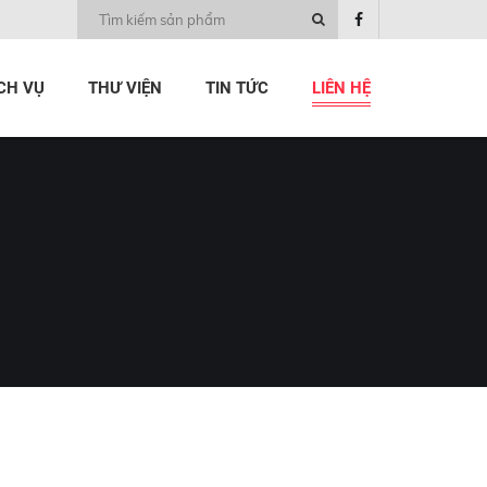
CH VỤ
THƯ VIỆN
TIN TỨC
LIÊN HỆ