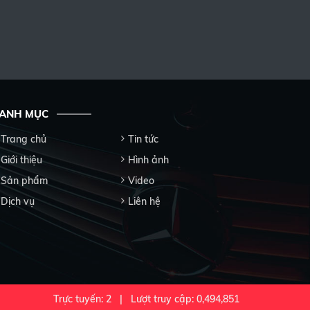
ANH MỤC
Trang chủ
Tin tức
Giới thiệu
Hình ảnh
Sản phẩm
Video
Dịch vụ
Liên hệ
Trực tuyến: 2 | Lượt truy cập: 0,494,851