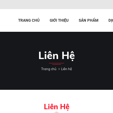
TRANG CHỦ
GIỚI THIỆU
SẢN PHẨM
DỊ
Liên Hệ
Trang chủ
Liên hệ
Liên Hệ