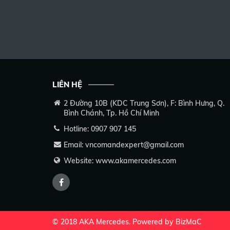
LIÊN HỆ
2 Đường 10B (KDC Trung Sơn), F: Bình Hưng, Q.
Bình Chánh, Tp. Hồ Chí Minh
Hotline:
0907 907 145
Email:
vncomandexpert@gmail.com
Website:
www.akamercedes.com
© 2018 AKA Mercedes.
Powered by
BizMaC