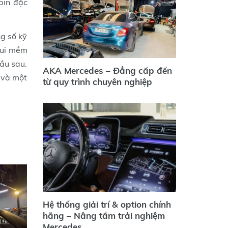
bin đặc
ng số kỹ
mui mềm
cầu sau.
AKA Mercedes – Đẳng cấp đến
 và một
từ quy trình chuyên nghiệp
Hệ thống giải trí & option chính
hãng – Nâng tầm trải nghiệm
Mercedes