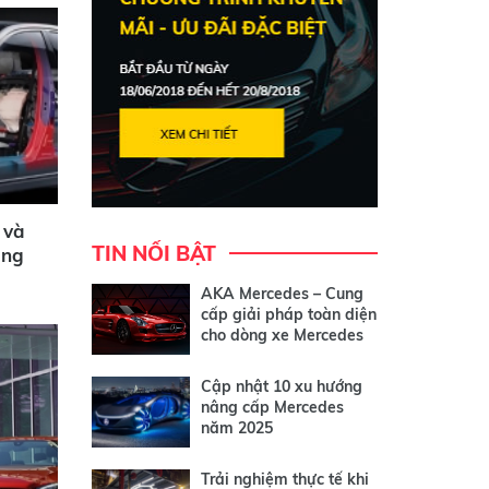
 và
TIN NỔI BẬT
âng
AKA Mercedes – Cung
cấp giải pháp toàn diện
cho dòng xe Mercedes
Cập nhật 10 xu hướng
nâng cấp Mercedes
năm 2025
Trải nghiệm thực tế khi