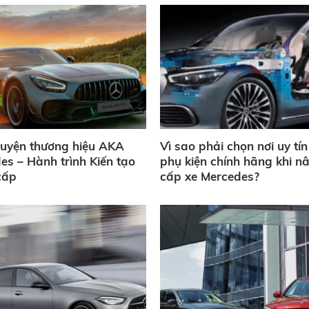
uyện thương hiệu AKA
Vì sao phải chọn nơi uy tín
es – Hành trình Kiến tạo
phụ kiện chính hãng khi n
cấp
cấp xe Mercedes?