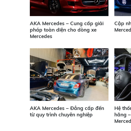
AKA Mercedes – Cung cấp giải
Cập nh
pháp toàn diện cho dòng xe
Merce
Mercedes
AKA Mercedes – Đẳng cấp đến
Hệ thốn
từ quy trình chuyên nghiệp
hãng –
Merce