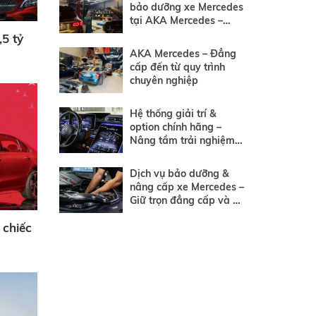
bảo dưỡng xe Mercedes
tại AKA Mercedes –
Khách hàng nói gì?
5 tỷ
AKA Mercedes – Đẳng
cấp đến từ quy trình
chuyên nghiệp
Hệ thống giải trí &
option chính hãng –
Nâng tầm trải nghiệm
Mercedes
Dịch vụ bảo dưỡng &
nâng cấp xe Mercedes –
Giữ trọn đẳng cấp và sự
hoàn hảo
 chiếc