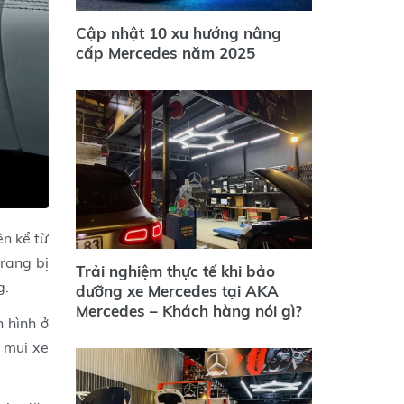
Cập nhật 10 xu hướng nâng
cấp Mercedes năm 2025
ên kể từ
rang bị
Trải nghiệm thực tế khi bảo
g.
dưỡng xe Mercedes tại AKA
Mercedes – Khách hàng nói gì?
n hình ở
i mui xe