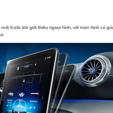
i trước khi giới thiệu ngoại hình, với màn hình có gó
i.