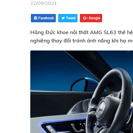
22/09/2021
Facebook
Tweet
Google
Hãng Đức khoe nội thất AMG SL63 thế hệ mớ
nghiêng thay đổi tránh ánh nắng khi hạ mu