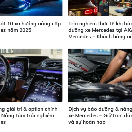
ật 10 xu hướng nâng cấp
Trải nghiệm thực tế khi bả
des năm 2025
dưỡng xe Mercedes tại A
Mercedes – Khách hàng nó
g giải trí & option chính
Dịch vụ bảo dưỡng & nân
 Nâng tầm trải nghiệm
xe Mercedes – Giữ trọn đ
des
và sự hoàn hảo