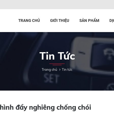
TRANG CHỦ
GIỚI THIỆU
SẢN PHẨM
DỊ
Tin Tức
Trang chủ
Tin tức
ình đẩy nghiêng chống chói