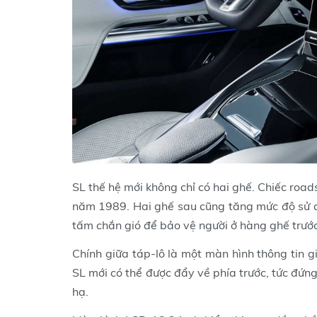
SL thế hệ mới không chỉ có hai ghế. Chiếc roadst
năm 1989. Hai ghế sau cũng tăng mức độ sử dụ
tấm chắn gió để bảo vệ người ở hàng ghế trước
Chính giữa táp-lô là một màn hình thông tin gi
SL mới có thể được đẩy về phía trước, tức đứn
hạ.