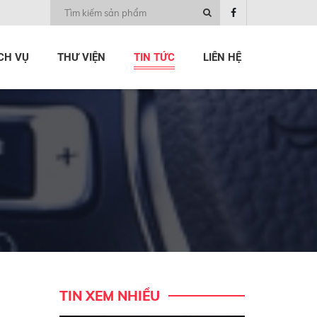
CH VỤ
THƯ VIỆN
TIN TỨC
LIÊN HỆ
TIN XEM NHIỀU