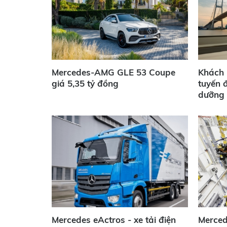
Mercedes-AMG GLE 53 Coupe
Khách 
giá 5,35 tỷ đồng
tuyến 
dưỡng
Mercedes eActros - xe tải điện
Mercede