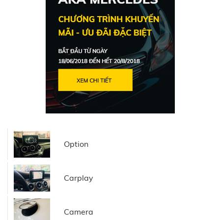
Option
Carplay
Camera