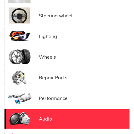
Steering wheel
Lighting
Wheels
Repair Parts
Performance
Audio