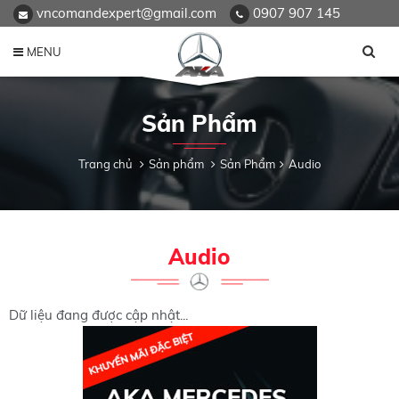
vncomandexpert@gmail.com
0907 907 145
MENU
Sản Phẩm
Trang chủ
Sản phẩm
Sản Phẩm
Audio
Audio
Dữ liệu đang được cập nhật...