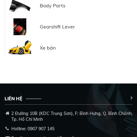
Body Parts
Gearshift Lever
Xe bán
LIÊN HỆ
2 Đường 10B (KDC Trung Sơn), F: Bình Hưng, Q. Bình Chánh,
Tp. Hồ Chí Minh
Hotline:
0907 907 145