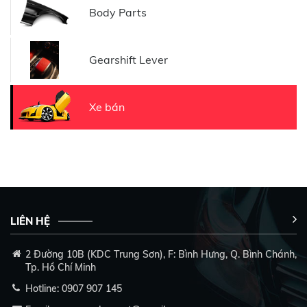
Body Parts
Gearshift Lever
Xe bán
LIÊN HỆ
2 Đường 10B (KDC Trung Sơn), F: Bình Hưng, Q. Bình Chánh,
Tp. Hồ Chí Minh
Hotline:
0907 907 145