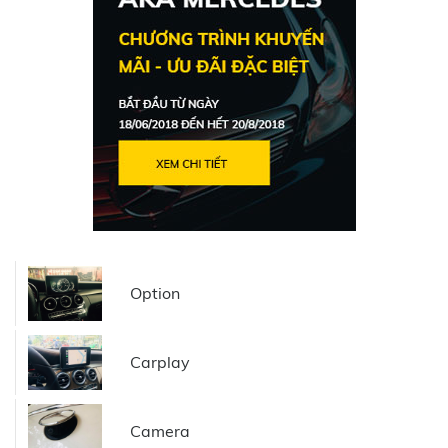
Option
Carplay
Camera